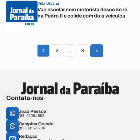
Vida Urbana
Van escolar sem motorista desce de ré
na Pedro II e colide com dois veículos
1
2
...
3
>
Contate-nos
João Pessoa
(83) 2106.1892
Campina Grande
(83) 3315-3204
Redação