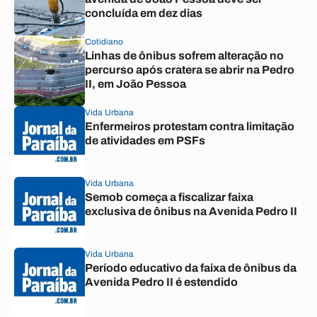
concluída em dez dias
Cotidiano
Linhas de ônibus sofrem alteração no
percurso após cratera se abrir na Pedro
II, em João Pessoa
Vida Urbana
Enfermeiros protestam contra limitação
de atividades em PSFs
Vida Urbana
Semob começa a fiscalizar faixa
exclusiva de ônibus na Avenida Pedro II
Vida Urbana
Período educativo da faixa de ônibus da
Avenida Pedro II é estendido