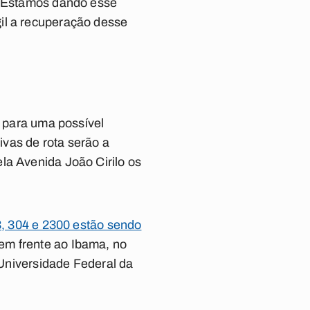
. “Estamos dando esse
il a recuperação desse
a para uma possível
ivas de rota serão a
la Avenida João Cirilo os
3, 304 e 2300 estão sendo
em frente ao Ibama, no
 Universidade Federal da