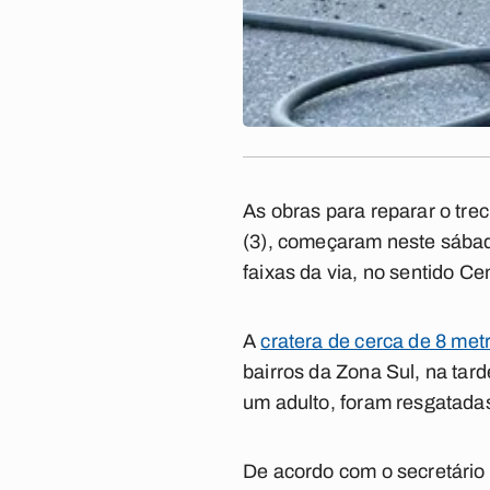
As obras para reparar o tre
(3), começaram neste sábad
faixas da via, no sentido C
A
cratera de cerca de 8 met
bairros da Zona Sul, na tard
um adulto, foram resgatada
De acordo com o secretário 