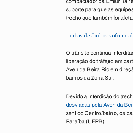
compactador da Emlur irá re
suporte para que as equipe
trecho que também foi afeta
Linhas de ônibus sofrem al
O trânsito continua interdi
liberação do tráfego em part
Avenida Beira Rio em direçã
bairros da Zona Sul.
Devido à interdição do trec
desviadas pela Avenida Bei
sentido Centro/bairro, os pa
Paraíba (UFPB).