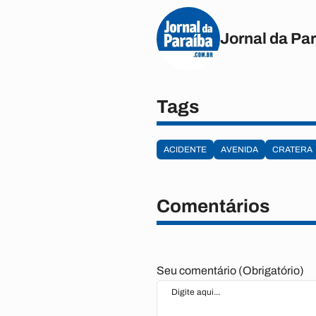
Jornal da Pa
Tags
ACIDENTE
AVENIDA
CRATERA
Comentários
Seu comentário (Obrigatório)