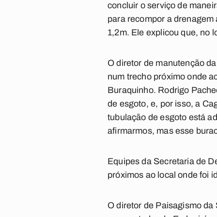
concluir o serviço de manei
para recompor a drenagem a 
1,2m. Ele explicou que, no 
O diretor de manutenção da 
num trecho próximo onde aco
Buraquinho. Rodrigo Pache
de esgoto, e, por isso, a Ca
tubulação de esgoto está ad
afirmarmos, mas esse buraco
Equipes da Secretaria de De
próximos ao local onde foi i
O diretor de Paisagismo da