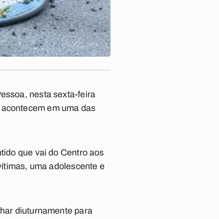
essoa, nesta sexta-feira
es acontecem em uma das
ntido que vai do Centro aos
 vítimas, uma adolescente e
lhar diuturnamente para