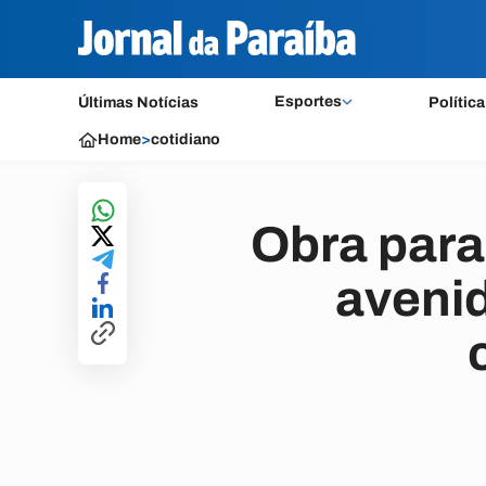
Esportes
Últimas Notícias
Política
Home
>
cotidiano
Obra para
aveni