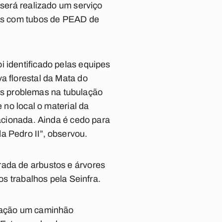
 será realizado um serviço
ados com tubos de PEAD de
i identificado pelas equipes
a florestal da Mata do
s problemas na tubulação
 no local o material da
 acionada. Ainda é cedo para
a Pedro II”, observou.
rada de arbustos e árvores
os trabalhos pela Seinfra.
etação um caminhão