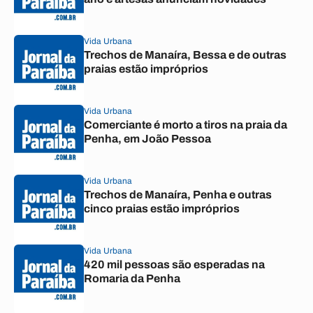
Vida Urbana
Trechos de Manaíra, Bessa e de outras
praias estão impróprios
Vida Urbana
Comerciante é morto a tiros na praia da
Penha, em João Pessoa
Vida Urbana
Trechos de Manaíra, Penha e outras
cinco praias estão impróprios
Vida Urbana
420 mil pessoas são esperadas na
Romaria da Penha