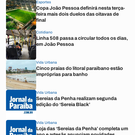
Esportes
Copa João Pessoa definirá nesta terça-
feira mais dois duelos das oitavas de
final
Cotidiano
Linha 508 passa a circular todos os dias,
em João Pessoa
Vida Urbana
Cinco praias do litoral paraibano estão
impróprias para banho
Vida Urbana
Sereias da Penha realizam segunda
edição do ‘Sereia Black’
Vida Urbana
Loja das ‘Sereias da Penha’ completa um
ano e artesãs anunciam novidades