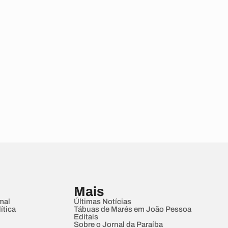
Mais
mal
Últimas Notícias
ítica
Tábuas de Marés em João Pessoa
Editais
Sobre o Jornal da Paraíba