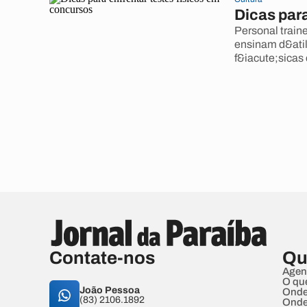
Dicas para
Personal traine
ensinam d&atil
f&iacute;sicas
Contate-nos
Qu
Agen
O qu
João Pessoa
Onde
(83) 2106.1892
Onde