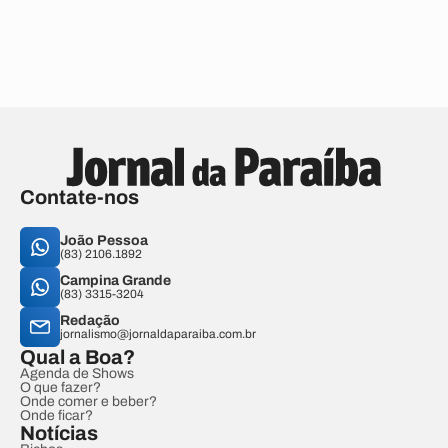
Contate-nos
João Pessoa
(83) 2106.1892
Campina Grande
(83) 3315-3204
Redação
jornalismo@jornaldaparaiba.com.br
Qual a Boa?
Agenda de Shows
O que fazer?
Onde comer e beber?
Onde ficar?
Notícias