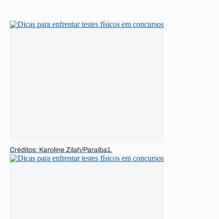
Créditos: Karoline Zilah/Paraíba1.