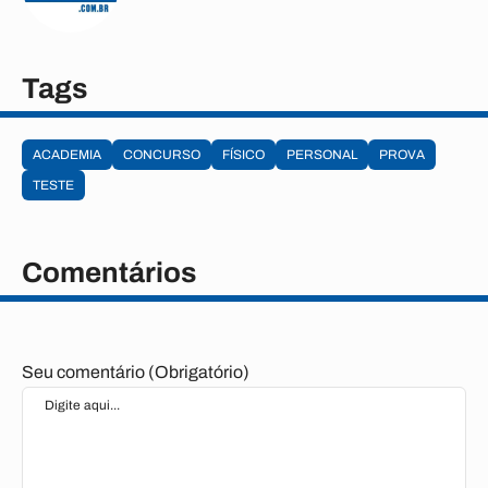
Tags
ACADEMIA
CONCURSO
FÍSICO
PERSONAL
PROVA
TESTE
Comentários
Seu comentário (Obrigatório)