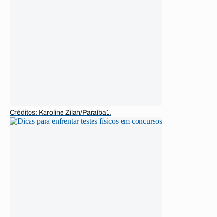
Créditos: Karoline Zilah/Paraíba1.