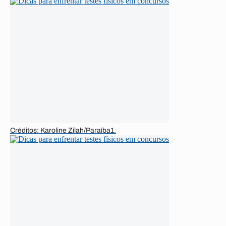
Créditos: Karoline Zilah/Paraíba1.