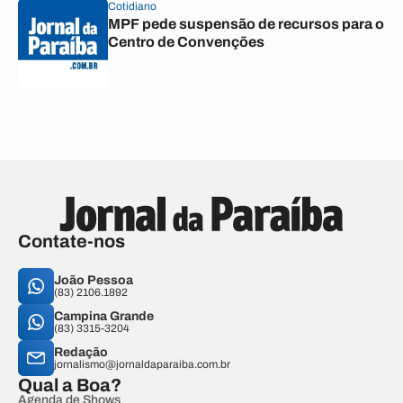
Cotidiano
MPF pede suspensão de recursos para o
Centro de Convenções
Contate-nos
João Pessoa
(83) 2106.1892
Campina Grande
(83) 3315-3204
Redação
jornalismo@jornaldaparaiba.com.br
Qual a Boa?
Agenda de Shows