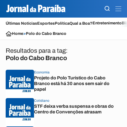
Entretenimento
Bl
Últimas Notícias
Esportes
Política
Qual a Boa?
Home
>
Polo do Cabo Branco
Resultados para a tag:
Polo do Cabo Branco
Economia
Projeto do Polo Turístico do Cabo
Branco está há 30 anos sem sair do
papel
Cotidiano
STF deixa verba suspensa e obras do
Centro de Convenções atrasam