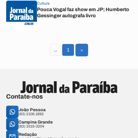
Cultura
Pouca Vogal faz show em JP; Humberto
Gessinger autografa livro
...
1
>
Contate-nos
João Pessoa
(83) 2106.1892
Campina Grande
(83) 3315-3204
Redação