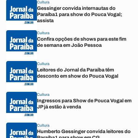
Cultura
Gessinger convida internautas do
Paraíba1 para show do Pouca Vogal;
assista
Cultura
Confira opções de shows para este fim
de semana em João Pessoa
Cultura
Leitores do Jornal da Paraíba têm
desconto em show do Pouca Vogal
Cultura
Ingressos para Show de Pouca Vogal em
JP já estão à venda
Cultura
Humberto Gessinger convida leitores do
Paraíba1 para show em CG