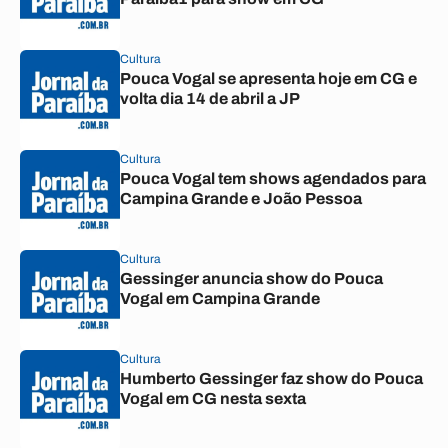
Cultura
Pouca Vogal se apresenta hoje em CG e
volta dia 14 de abril a JP
Cultura
Pouca Vogal tem shows agendados para
Campina Grande e João Pessoa
Cultura
Gessinger anuncia show do Pouca
Vogal em Campina Grande
Cultura
Humberto Gessinger faz show do Pouca
Vogal em CG nesta sexta