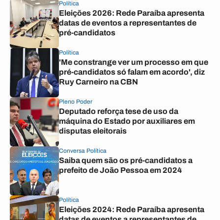
Política
Eleições 2026: Rede Paraíba apresenta
datas de eventos a representantes de
pré-candidatos
Política
'Me constrange ver um processo em que
pré-candidatos só falam em acordo', diz
Ruy Carneiro na CBN
Pleno Poder
Deputado reforça tese de uso da
máquina do Estado por auxiliares em
disputas eleitorais
Conversa Política
Saiba quem são os pré-candidatos a
prefeito de João Pessoa em 2024
Política
Eleições 2024: Rede Paraíba apresenta
datas de eventos a representantes de