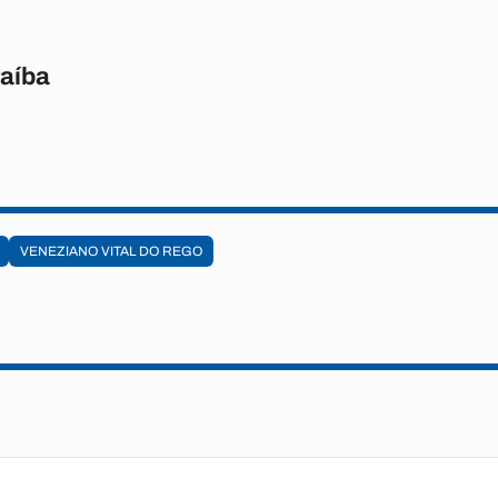
raíba
VENEZIANO VITAL DO REGO