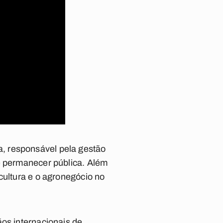
, responsável pela gestão
e permanecer pública. Além
cultura e o agronegócio no
ãos internacionais de