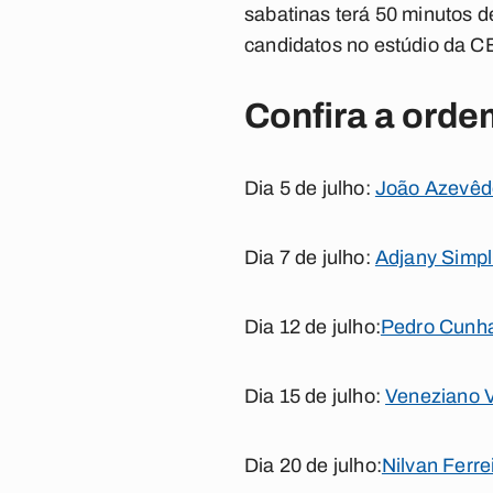
sabatinas terá 50 minutos 
candidatos no estúdio da C
Confira a orde
Dia 5 de julho:
João Azevêd
Dia 7 de julho:
Adjany Simpl
Dia 12 de julho:
Pedro Cunh
Dia 15 de julho:
Veneziano V
Dia 20 de julho:
Nilvan Ferre