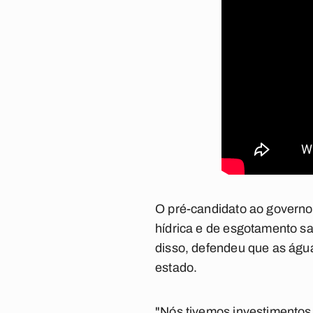
O pré-candidato ao governo
hídrica e de esgotamento sa
disso, defendeu que as água
estado.
"Nós tivemos investimentos 