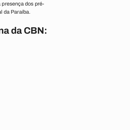
 presença dos pré-
l da Paraíba.
ina da CBN: