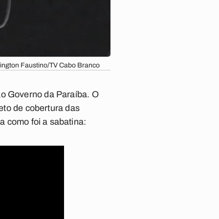
lington Faustino/TV Cabo Branco
ao Governo da Paraíba. O
jeto de cobertura das
a como foi a sabatina: