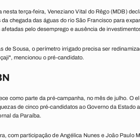
a nesta terça-feira, Veneziano Vital do Rêgo (MDB) decl
s da chegada das águas do rio São Francisco para expan
s afetadas pelo desemprego e ausência de investimento
 de Sousa, o perímetro irrigado precisa ser redinamiz
çaji", mencionou o pré-candidato.
BN
tece como parte da pré-campanha, no mês de julho. O el
aquezas de cinco pré-candidatos ao Governo da Estado 
rnal da Paraíba.
ra, com participação de Angélica Nunes e João Paulo Me