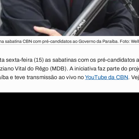
na sabatina CBN com pré-candidatos ao Governo da Paraíba. Foto: Wel
a sexta-feira (15) as sabatinas com os pré-candidatos 
ziano Vital do Rêgo (MDB). A iniciativa faz parte do pro
íba e teve transmissão ao vivo no
YouTube da CBN
.
Vej