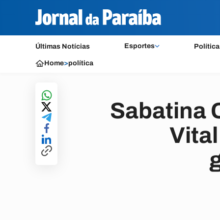
Esportes
Últimas Notícias
Política
Home
>
política
Sabatina 
Vita