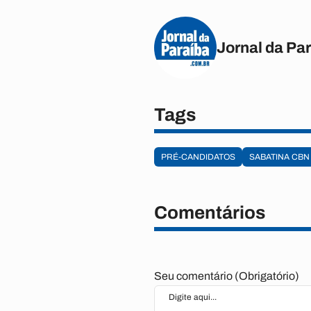
Jornal da Pa
Tags
PRÉ-CANDIDATOS
SABATINA CBN
Comentários
Seu comentário (Obrigatório)