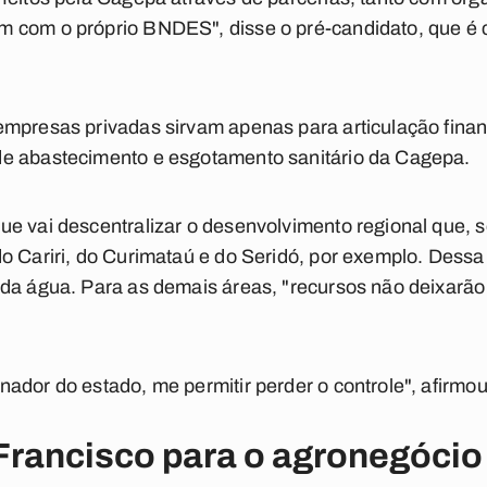
 com o próprio BNDES", disse o pré-candidato, que é c
mpresas privadas sirvam apenas para articulação finan
e abastecimento e esgotamento sanitário da Cagepa.
e vai descentralizar o desenvolvimento regional que, s
o Cariri, do Curimataú e do Seridó, por exemplo. Dessa
 da água. Para as demais áreas, "recursos não deixarã
ador do estado, me permitir perder o controle", afirmo
rancisco para o agronegócio 