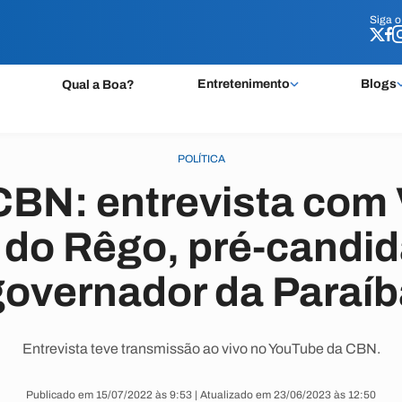
Siga 
Siga 
Entretenimento
Blogs
Qual a Boa?
POLÍTICA
CBN: entrevista com
l do Rêgo, pré-candid
governador da Paraíb
Entrevista teve transmissão ao vivo no YouTube da CBN.
Publicado em 15/07/2022 às 9:53 | Atualizado em 23/06/2023 às 12:50