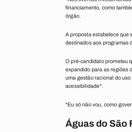
financiamento, como também
órgão.
A proposta estabelece que e
destinados aos programas d
O pré-candidato prometeu qu
expandido para as regiões d
uma gestão racional do uso
acessibilidade".
"Eu só não vou, como govern
Águas do São F