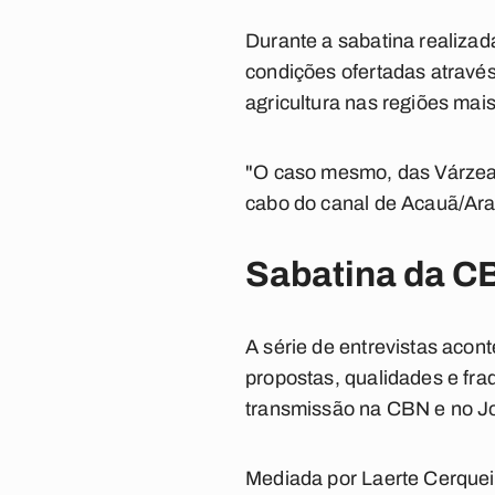
Durante a sabatina realizad
condições ofertadas atravé
agricultura nas regiões mai
"O caso mesmo, das Várzeas
cabo do canal de Acauã/Ara
Sabatina da C
A série de entrevistas acon
propostas, qualidades e fr
transmissão na CBN e no Jo
Mediada por Laerte Cerquei