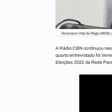
Veneziano Vital do Rêgo (MDB) 
A Rádio CBN continuou nest
quarto entrevistado foi Vene
Eleições 2022 da Rede Para