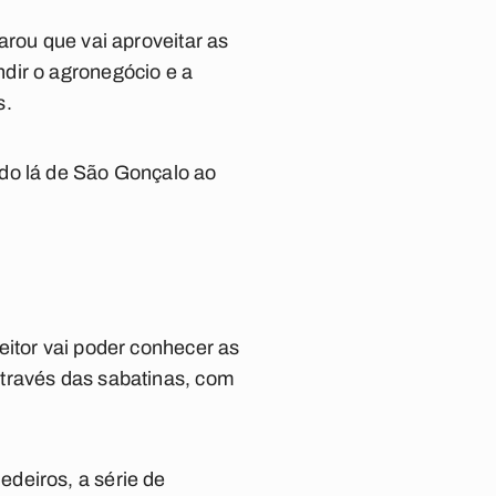
arou que vai aproveitar as
dir o agronegócio e a
s.
ado lá de São Gonçalo ao
eitor vai poder conhecer as
através das sabatinas, com
deiros, a série de