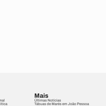
Mais
mal
Últimas Notícias
ítica
Tábuas de Marés em João Pessoa