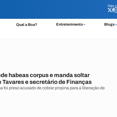
Siga 
Siga 
Entretenimento
Blogs
Qual a Boa?
de habeas corpus e manda soltar
e Tavares e secretário de Finanças
a foi preso acusado de cobrar propina para a liberação de