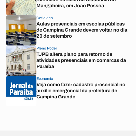
Mangabeira, em João Pessoa
Cotidiano
Aulas presenciais em escolas públicas
de Campina Grande devem voltar no dia
20 de setembro
Pleno Poder
TJPB altera plano para retorno de
atividades presenciais em comarcas da
Paraíba
Economia
Veja como fazer cadastro presencial no
auxílio emergencial da prefeitura de
Campina Grande