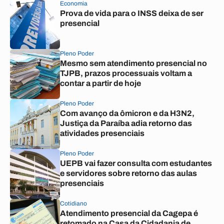
Economia
Prova de vida para o INSS deixa de ser
presencial
Pleno Poder
Mesmo sem atendimento presencial no
TJPB, prazos processuais voltam a
contar a partir de hoje
Pleno Poder
Com avanço da ômicron e da H3N2,
Justiça da Paraíba adia retorno das
atividades presenciais
Pleno Poder
UEPB vai fazer consulta com estudantes
e servidores sobre retorno das aulas
presenciais
Cotidiano
Atendimento presencial da Cagepa é
retomado na Casa da Cidadania de