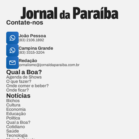
Contate-nos
João Pessoa
(83) 2106.1892
Campina Grande
(83) 3315-3204
Redação
jornalismo@jornaldaparaiba.com.br
Qual a Boa?
Agenda de Shows
O que fazer?
Onde comer e beber?
Onde ficar?
Notícias
Bichos
Cultura
Economia
Educação
Política
Qual a Boa?
Cotidiano
Saúde
Tecnologia