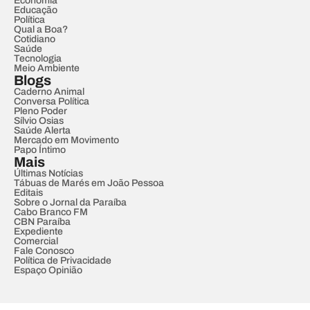
Economia
Educação
Política
Qual a Boa?
Cotidiano
Saúde
Tecnologia
Meio Ambiente
Blogs
Caderno Animal
Conversa Política
Pleno Poder
Sílvio Osias
Saúde Alerta
Mercado em Movimento
Papo Íntimo
Mais
Últimas Notícias
Tábuas de Marés em João Pessoa
Editais
Sobre o Jornal da Paraíba
Cabo Branco FM
CBN Paraíba
Expediente
Comercial
Fale Conosco
Política de Privacidade
Espaço Opinião