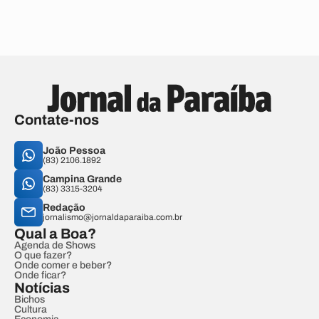
Contate-nos
João Pessoa
(83) 2106.1892
Campina Grande
(83) 3315-3204
Redação
jornalismo@jornaldaparaiba.com.br
Qual a Boa?
Agenda de Shows
O que fazer?
Onde comer e beber?
Onde ficar?
Notícias
Bichos
Cultura