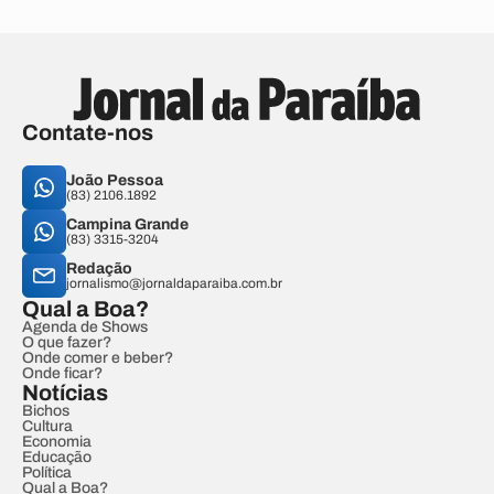
Contate-nos
João Pessoa
(83) 2106.1892
Campina Grande
(83) 3315-3204
Redação
jornalismo@jornaldaparaiba.com.br
Qual a Boa?
Agenda de Shows
O que fazer?
Onde comer e beber?
Onde ficar?
Notícias
Bichos
Cultura
Economia
Educação
Política
Qual a Boa?