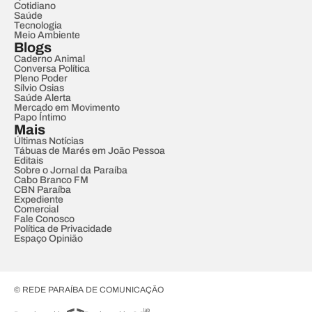
Cotidiano
Saúde
Tecnologia
Meio Ambiente
Blogs
Caderno Animal
Conversa Política
Pleno Poder
Sílvio Osias
Saúde Alerta
Mercado em Movimento
Papo Íntimo
Mais
Últimas Notícias
Tábuas de Marés em João Pessoa
Editais
Sobre o Jornal da Paraíba
Cabo Branco FM
CBN Paraíba
Expediente
Comercial
Fale Conosco
Política de Privacidade
Espaço Opinião
© REDE PARAÍBA DE COMUNICAÇÃO