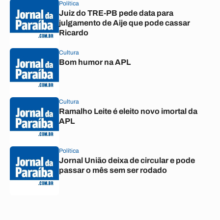
Política
Juiz do TRE-PB pede data para
julgamento de Aije que pode cassar
Ricardo
Cultura
Bom humor na APL
Cultura
Ramalho Leite é eleito novo imortal da
APL
Política
Jornal União deixa de circular e pode
passar o mês sem ser rodado