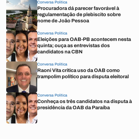
Conversa Política
Procuradora dá parecer favorável à
regulamentação de plebiscito sobre
nome de João Pessoa
Conversa Política
Eleições para OAB-PB acontecem nesta
quinta; ouça as entrevistas dos
candidatos na CBN
Conversa Política
Raoni Vita critica uso da OAB como
trampolim político para disputa eleitoral
Conversa Política
Conheça os três candidatos na disputa à
presidência da OAB da Paraíba