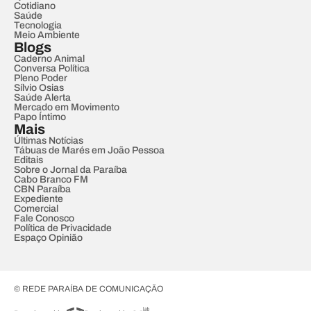
Cotidiano
Saúde
Tecnologia
Meio Ambiente
Blogs
Caderno Animal
Conversa Política
Pleno Poder
Sílvio Osias
Saúde Alerta
Mercado em Movimento
Papo Íntimo
Mais
Últimas Notícias
Tábuas de Marés em João Pessoa
Editais
Sobre o Jornal da Paraíba
Cabo Branco FM
CBN Paraíba
Expediente
Comercial
Fale Conosco
Política de Privacidade
Espaço Opinião
© REDE PARAÍBA DE COMUNICAÇÃO