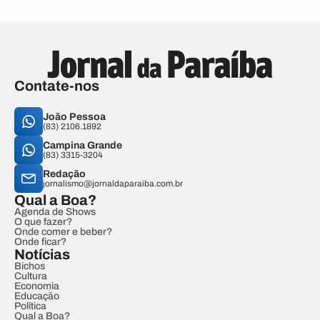
Contate-nos
João Pessoa
(83) 2106.1892
Campina Grande
(83) 3315-3204
Redação
jornalismo@jornaldaparaiba.com.br
Qual a Boa?
Agenda de Shows
O que fazer?
Onde comer e beber?
Onde ficar?
Notícias
Bichos
Cultura
Economia
Educação
Política
Qual a Boa?