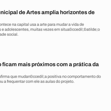
nicipal de Artes amplia horizontes de
ntece na capital usa a arte para mudar a vida de
s e adolescentes, muitas vezes em situa&ccedil;&atilde;o
ade social.
o ficam mais próximos com a prática da
afirma que mudan&ccedil;a positiva no comportamento do
vou a frequentar com ele as aulas do projeto.