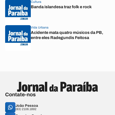
Cultura
Banda islandesa traz folk e rock
Vida Urbana
Acidente mata quatro músicos da PB,
entre eles Radegundis Feitosa
Contate-nos
João Pessoa
(83) 2106.1892