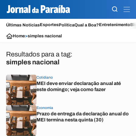
Esportes
Entretenimento
Bl
Últimas Notícias
Política
Qual a Boa?
Home
>
simples nacional
Resultados para a tag:
simples nacional
Cotidiano
MEI deve enviar declaração anual até
este domingo; veja como fazer
Economia
Prazo de entrega da declaração anual do
MEI termina nesta quinta (30)