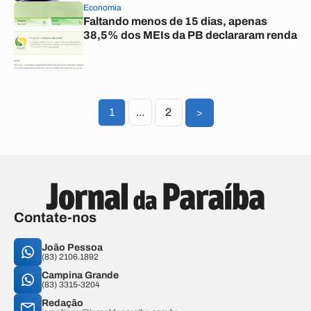
Economia
Faltando menos de 15 dias, apenas
38,5% dos MEIs da PB declararam renda
1
...
2
>
Contate-nos
João Pessoa
(83) 2106.1892
Campina Grande
(83) 3315-3204
Redação