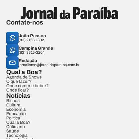
Contate-nos
João Pessoa
(83) 2106.1892
Campina Grande
(83) 3315-3204
Redação
jornalismo@jornaldaparaiba.com.br
Qual a Boa?
Agenda de Shows
O que fazer?
Onde comer e beber?
Onde ficar?
Notícias
Bichos
Cultura
Economia
Educação
Política
Qual a Boa?
Cotidiano
Saúde
Tecnologia