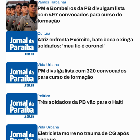
Vamos Trabalhar
PM e Bombeiros da PB divulgam lista
com 497 convocados para curso de
formação
Cultura
Atriz enfrenta Exército, bate boca e xinga
soldados: 'meu tio é coronel'
Vida Urbana
PM divulga lista com 320 convocados
para curso de formação
Política
Três soldados da PB vão para o Haiti
Vida Urbana
Eletricista morre no trauma de CG após
choque