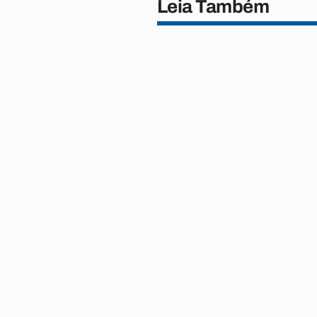
Leia Também