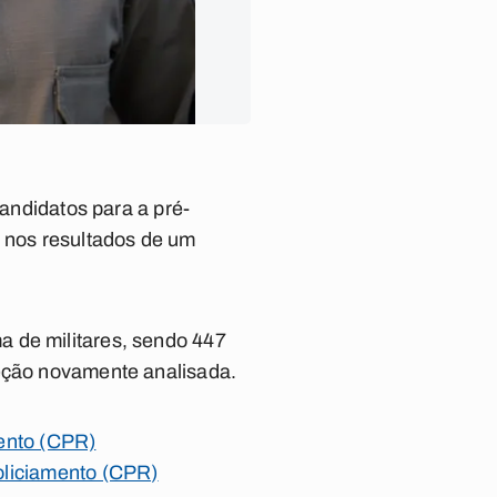
candidatos para a pré-
e nos resultados de um
a de militares, sendo 447
leção novamente analisada.
mento (CPR)
oliciamento (CPR)