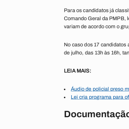
Para os candidatos já classi
Comando Geral da PMPB, loc
variam de acordo com o gru
No caso dos 17 candidatos a
de julho, das 13h às 16h,
LEIA MAIS:
Áudio de policial preso m
Lei cria programa para o
Documentação