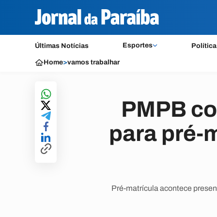
Esportes
Últimas Notícias
Política
Home
>
vamos trabalhar
PMPB co
para pré-
Pré-matrícula acontece presen