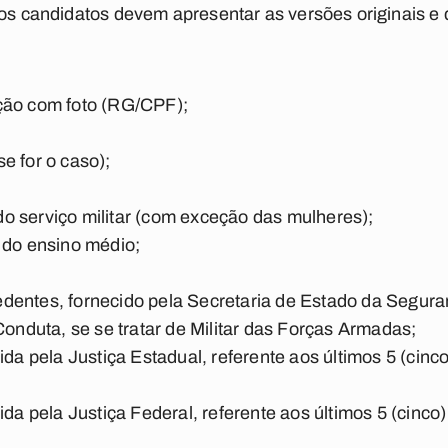
 os candidatos devem apresentar as versões originais e 
ção com foto (RG/CPF);
e for o caso);
o serviço militar (com exceção das mulheres);
 do ensino médio;
dentes, fornecido pela Secretaria de Estado da Segura
nduta, se se tratar de Militar das Forças Armadas;
ida pela Justiça Estadual, referente aos últimos 5 (cinc
ida pela Justiça Federal, referente aos últimos 5 (cinco