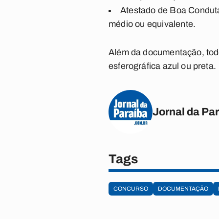
Atestado de Boa Conduta
médio ou equivalente.
Além da documentação, tod
esferográfica azul ou preta.
Jornal da Pa
Tags
CONCURSO
DOCUMENTAÇÃO