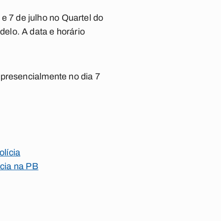
 e 7 de julho no Quartel do
elo. A data e horário
 presencialmente no dia 7
olícia
ncia na PB