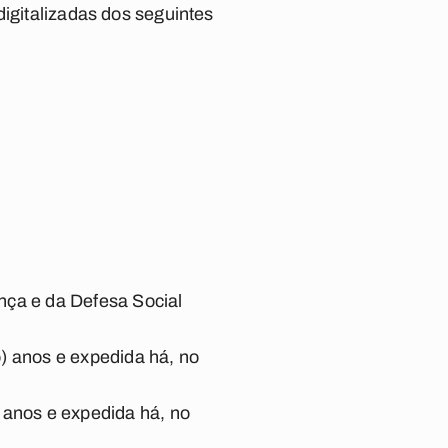
digitalizadas dos seguintes
nça e da Defesa Social
o) anos e expedida há, no
) anos e expedida há, no