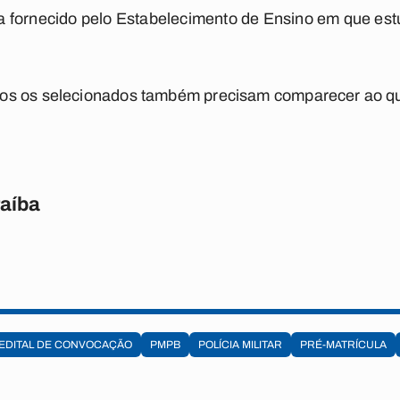
 fornecido pelo Estabelecimento de Ensino em que est
os os selecionados também precisam comparecer ao q
raíba
EDITAL DE CONVOCAÇÃO
PMPB
POLÍCIA MILITAR
PRÉ-MATRÍCULA