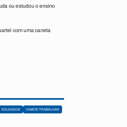
uda ou estudou o ensino
uartel com uma caneta
SOLDADOS
VAMOS TRABALHAR