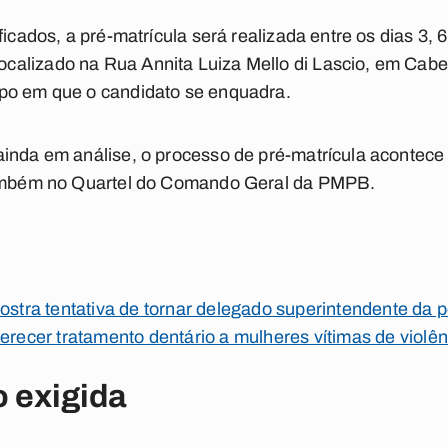
ficados, a pré-matrícula será realizada entre os dias 3, 6
alizado na Rua Annita Luiza Mello di Lascio, em Cabed
po em que o candidato se enquadra.
inda em análise, o processo de pré-matrícula acontece
 também no Quartel do Comando Geral da PMPB.
ostra tentativa de tornar delegado superintendente da p
ferecer tratamento dentário a mulheres vítimas de violê
 exigida