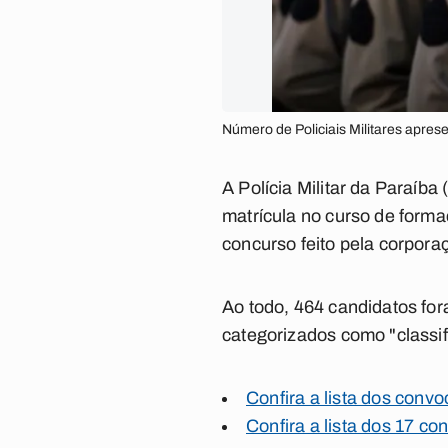
Número de Policiais Militares apres
A Polícia Militar da Paraíba
matrícula no curso de forma
concurso feito pela corpor
Ao todo, 464 candidatos fo
categorizados como "classif
Confira a lista dos con
Confira a lista dos 17 