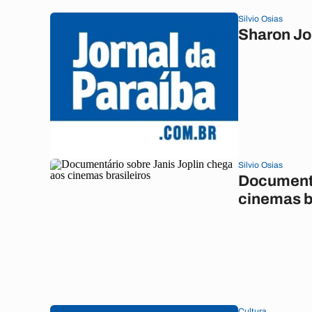
Silvio Osias
Sharon Jo
Silvio Osias
Documentá
cinemas b
Cultura