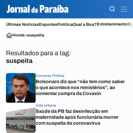
Entretenimento
Bl
Últimas Notícias
Esportes
Política
Qual a Boa?
Home
>
suspeita
Resultados para a tag:
suspeita
Conversa Política
Bolsonaro diz que “não tem como saber
o que acontece nos ministérios”, ao
comentar compra da Covaxin
Vida Urbana
Saúde da PB faz desinfecção em
maternidade após funcionária morrer
com suspeita de coronavírus