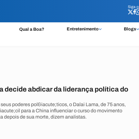
Siga 
Siga 
Entretenimento
Blogs
Qual a Boa?
 decide abdicar da liderança política do
 seus poderes pol&iacute;ticos, o Dalai Lama, de 75 anos,
iacute;cil para a China influenciar o curso do movimento
a depois de sua morte, dizem analistas.