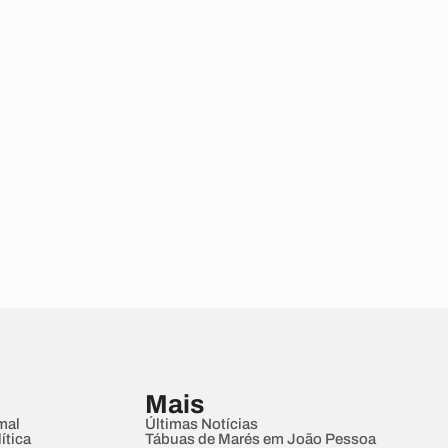
Mais
mal
Últimas Notícias
ítica
Tábuas de Marés em João Pessoa