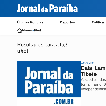
Últimas Notícias
Esportes
Política
Home
>
tibet
Resultados para a tag:
tibet
Cotidiano
Dalai Lama
Tibete
Ao abdicar dos
torna mais dif&
independentist