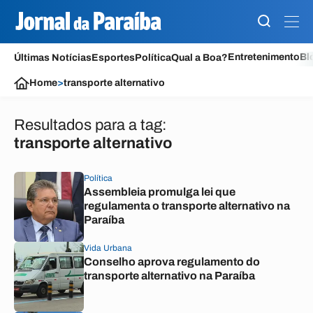
Entretenimento
Bl
Últimas Notícias
Esportes
Política
Qual a Boa?
Home
>
transporte alternativo
Resultados para a tag:
transporte alternativo
Política
Assembleia promulga lei que
regulamenta o transporte alternativo na
Paraíba
Vida Urbana
Conselho aprova regulamento do
transporte alternativo na Paraíba