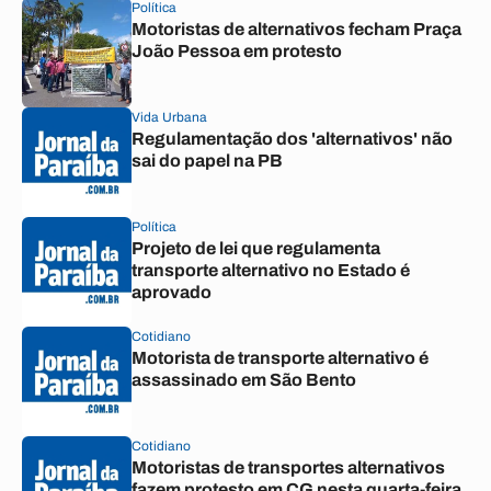
Política
Motoristas de alternativos fecham Praça
João Pessoa em protesto
Vida Urbana
Regulamentação dos 'alternativos' não
sai do papel na PB
Política
Projeto de lei que regulamenta
transporte alternativo no Estado é
aprovado
Cotidiano
Motorista de transporte alternativo é
assassinado em São Bento
Cotidiano
Motoristas de transportes alternativos
fazem protesto em CG nesta quarta-feira