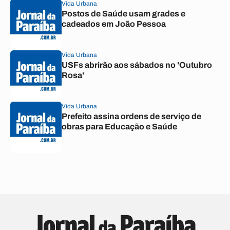
Vida Urbana
Postos de Saúde usam grades e
cadeados em João Pessoa
Vida Urbana
USFs abrirão aos sábados no 'Outubro
Rosa'
Vida Urbana
Prefeito assina ordens de serviço de
obras para Educação e Saúde