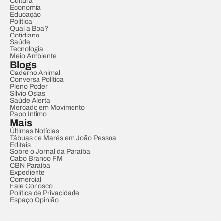
Cultura
Economia
Educação
Política
Qual a Boa?
Cotidiano
Saúde
Tecnologia
Meio Ambiente
Blogs
Caderno Animal
Conversa Política
Pleno Poder
Sílvio Osias
Saúde Alerta
Mercado em Movimento
Papo Íntimo
Mais
Últimas Notícias
Tábuas de Marés em João Pessoa
Editais
Sobre o Jornal da Paraíba
Cabo Branco FM
CBN Paraíba
Expediente
Comercial
Fale Conosco
Política de Privacidade
Espaço Opinião