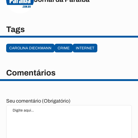
Tags
CAROLINA DIECKMANN
CRIME
INTERNET
Comentários
Seu comentário (Obrigatório)