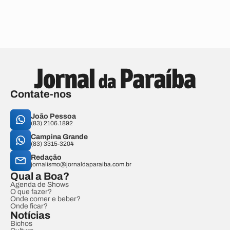
Contate-nos
João Pessoa
(83) 2106.1892
Campina Grande
(83) 3315-3204
Redação
jornalismo@jornaldaparaiba.com.br
Qual a Boa?
Agenda de Shows
O que fazer?
Onde comer e beber?
Onde ficar?
Notícias
Bichos