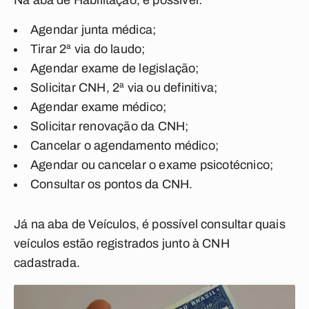
Na aba de Habilitação, é possível:
Agendar junta médica;
Tirar 2ª via do laudo;
Agendar exame de legislação;
S
olicitar CNH, 2ª via ou definitiva;
Agendar exame médico;
Solicitar renovação da CNH;
Cancelar o agendamento médico;
Agendar ou cancelar o exame psicotécnico;
Consultar os pontos da CNH.
Já na aba de Veículos, é possível consultar quais
veículos estão registrados junto à CNH
cadastrada.