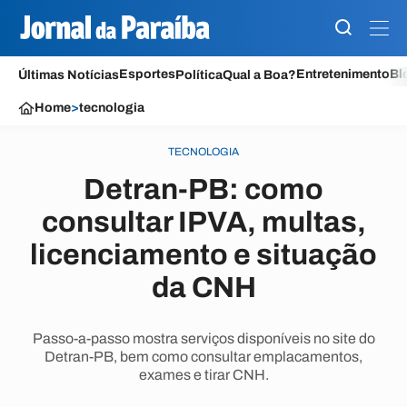
Esportes
Entretenimento
Bl
Últimas Notícias
Política
Qual a Boa?
Home
>
tecnologia
TECNOLOGIA
Detran-PB: como
consultar IPVA, multas,
licenciamento e situação
da CNH
Passo-a-passo mostra serviços disponíveis no site do
Detran-PB, bem como consultar emplacamentos,
exames e tirar CNH.