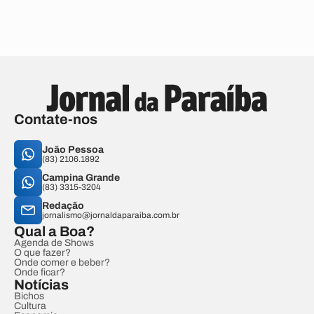
Contate-nos
João Pessoa
(83) 2106.1892
Campina Grande
(83) 3315-3204
Redação
jornalismo@jornaldaparaiba.com.br
Qual a Boa?
Agenda de Shows
O que fazer?
Onde comer e beber?
Onde ficar?
Notícias
Bichos
Cultura