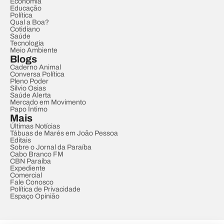
Economia
Educação
Política
Qual a Boa?
Cotidiano
Saúde
Tecnologia
Meio Ambiente
Blogs
Caderno Animal
Conversa Política
Pleno Poder
Sílvio Osias
Saúde Alerta
Mercado em Movimento
Papo Íntimo
Mais
Últimas Notícias
Tábuas de Marés em João Pessoa
Editais
Sobre o Jornal da Paraíba
Cabo Branco FM
CBN Paraíba
Expediente
Comercial
Fale Conosco
Política de Privacidade
Espaço Opinião