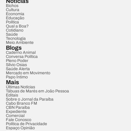
Notícias
Bichos
Cultura
Economia
Educação
Política
Qual a Boa?
Cotidiano
Saúde
Tecnologia
Meio Ambiente
Blogs
Caderno Animal
Conversa Política
Pleno Poder
Sílvio Osias
Saúde Alerta
Mercado em Movimento
Papo Íntimo
Mais
Últimas Notícias
Tábuas de Marés em João Pessoa
Editais
Sobre o Jornal da Paraíba
Cabo Branco FM
CBN Paraíba
Expediente
Comercial
Fale Conosco
Política de Privacidade
Espaço Opinião