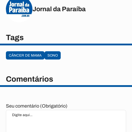
Jornal da Paraíba
Tags
CÂNCER DE MAMA
SONO
Comentários
Seu comentário (Obrigatório)