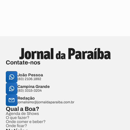
Contate-nos
João Pessoa
(83) 2106.1892
Campina Grande
(83) 3315-3204
Redação
jornalismo@jornaldaparaiba.com.br
Qual a Boa?
Agenda de Shows
O que fazer?
Onde comer e beber?
Onde ficar?