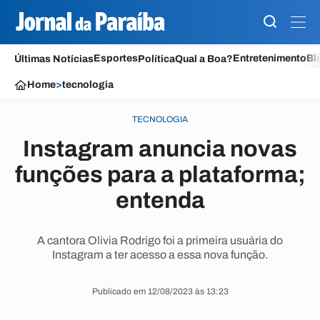
Esportes
Entretenimento
Bl
Últimas Notícias
Política
Qual a Boa?
Home
>
tecnologia
TECNOLOGIA
Instagram anuncia novas
funções para a plataforma;
entenda
A cantora Olivia Rodrigo foi a primeira usuária do
Instagram a ter acesso a essa nova função.
Publicado em 12/08/2023 às 13:23