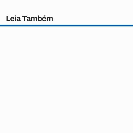
Leia Também