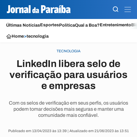
Esportes
Entretenimento
Bl
Últimas Notícias
Política
Qual a Boa?
Home
>
tecnologia
TECNOLOGIA
LinkedIn libera selo de
verificação para usuários
e empresas
Com os selos de verificação em seus perfis, os usuários
podem tomar decisões mais seguras e manter uma
comunidade mais confiável.
Publicado em 13/04/2023 às 13:39 | Atualizado em 21/06/2023 às 13:51