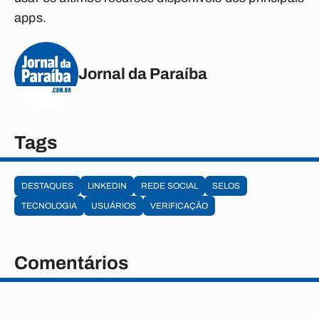
apps.
Jornal da Paraíba
Tags
DESTAQUES
LINKEDIN
REDE SOCIAL
SELOS
TECNOLOGIA
USUÁRIOS
VERIFICAÇÃO
Comentários