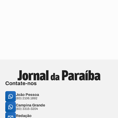
Contate-nos
João Pessoa
(83) 2106.1892
Campina Grande
(83) 3315-3204
Redação