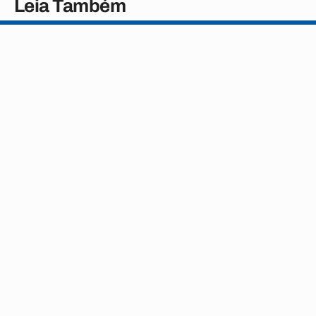
Leia Também