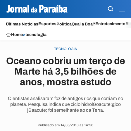
Esportes
Entretenimento
Bl
Últimas Notícias
Política
Qual a Boa?
Home
>
tecnologia
TECNOLOGIA
Oceano cobriu um terço de
Marte há 3,5 bilhões de
anos, mostra estudo
Cientistas analisaram foz de antigos rios que corriam no
planeta. Pesquisa indica que ciclo hidrol&oacute;gico
j&aacute; foi semelhante ao da Terra.
Publicado em 14/06/2010 às 14:36