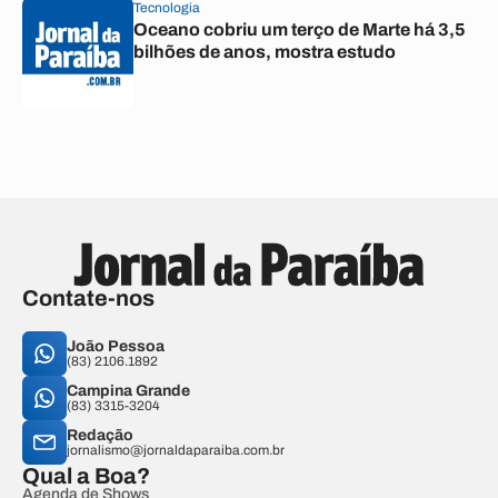
Tecnologia
Oceano cobriu um terço de Marte há 3,5
bilhões de anos, mostra estudo
Contate-nos
João Pessoa
(83) 2106.1892
Campina Grande
(83) 3315-3204
Redação
jornalismo@jornaldaparaiba.com.br
Qual a Boa?
Agenda de Shows