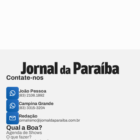
Contate-nos
João Pessoa
(83) 2106.1892
Campina Grande
(83) 3315-3204
Redação
jornalismo@jornaldaparaiba.com.br
Qual a Boa?
Agenda de Shows
O que fazer?