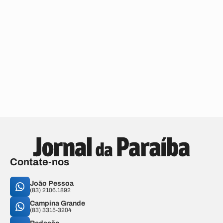
Contate-nos
João Pessoa
(83) 2106.1892
Campina Grande
(83) 3315-3204