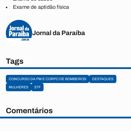
Exame de aptidão física
Jornal da Paraíba
Tags
CONCURSO DA PM E CORPO DE BOMBEIROS
DESTAQUES
MULHERES
STF
Comentários