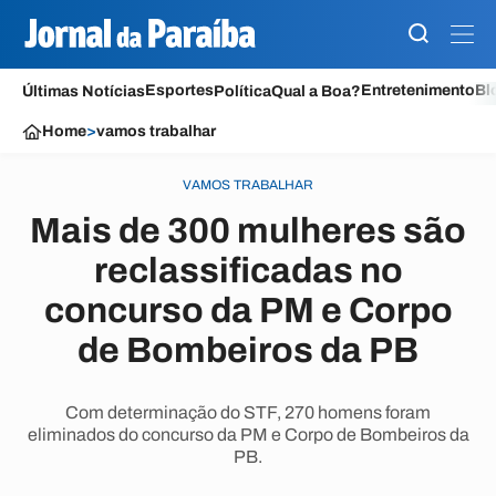
Esportes
Entretenimento
Bl
Últimas Notícias
Política
Qual a Boa?
Home
>
vamos trabalhar
VAMOS TRABALHAR
Mais de 300 mulheres são
reclassificadas no
concurso da PM e Corpo
de Bombeiros da PB
Com determinação do STF, 270 homens foram
eliminados do concurso da PM e Corpo de Bombeiros da
PB.