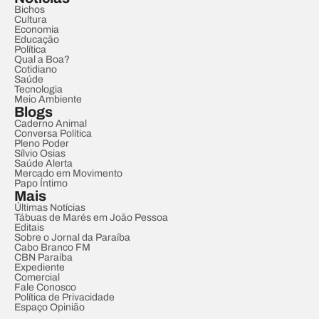
Bichos
Cultura
Economia
Educação
Política
Qual a Boa?
Cotidiano
Saúde
Tecnologia
Meio Ambiente
Blogs
Caderno Animal
Conversa Política
Pleno Poder
Sílvio Osias
Saúde Alerta
Mercado em Movimento
Papo Íntimo
Mais
Últimas Notícias
Tábuas de Marés em João Pessoa
Editais
Sobre o Jornal da Paraíba
Cabo Branco FM
CBN Paraíba
Expediente
Comercial
Fale Conosco
Política de Privacidade
Espaço Opinião