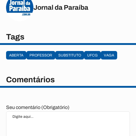
Jornal da Paraíba
Tags
ABERTA
PROFESSOR
SUBSTITUTO
UFCG
VAGA
Comentários
Seu comentário (Obrigatório)