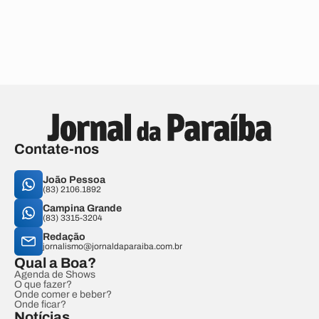
Contate-nos
João Pessoa
(83) 2106.1892
Campina Grande
(83) 3315-3204
Redação
jornalismo@jornaldaparaiba.com.br
Qual a Boa?
Agenda de Shows
O que fazer?
Onde comer e beber?
Onde ficar?
Notícias