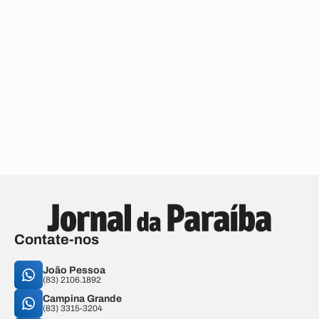
Contate-nos
João Pessoa
(83) 2106.1892
Campina Grande
(83) 3315-3204