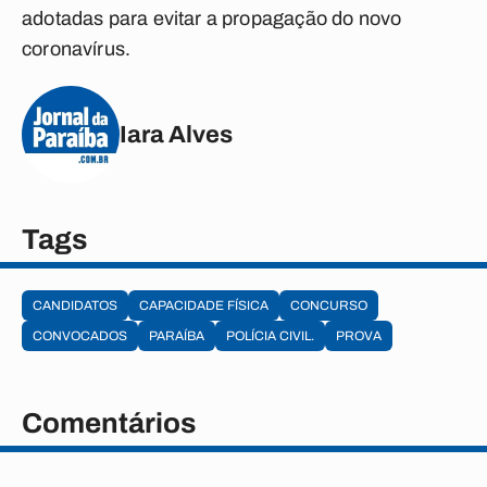
adotadas para evitar a propagação do novo
coronavírus.
Iara Alves
Tags
CANDIDATOS
CAPACIDADE FÍSICA
CONCURSO
CONVOCADOS
PARAÍBA
POLÍCIA CIVIL.
PROVA
Comentários