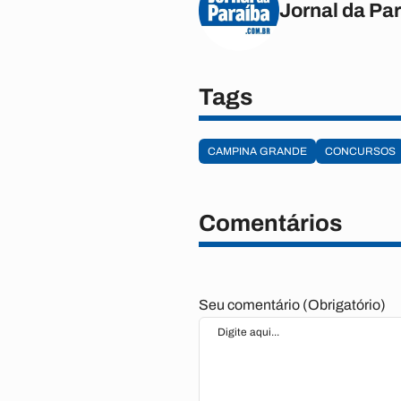
Jornal da Pa
Tags
CAMPINA GRANDE
CONCURSOS
Comentários
Seu comentário (Obrigatório)