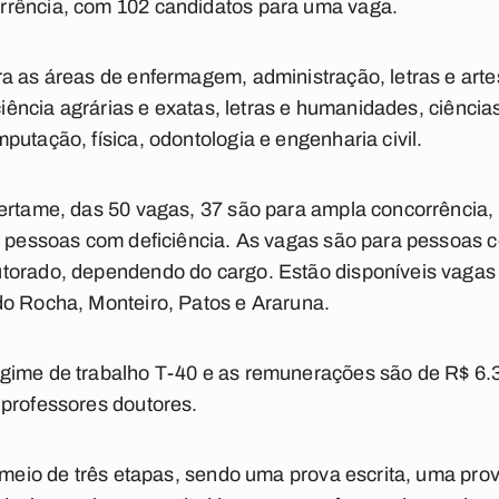
rrência, com 102 candidatos para uma vaga.
a as áreas de enfermagem, administração, letras e artes
 ciência agrárias e exatas, letras e humanidades, ciências
putação, física, odontologia e engenharia civil.
ertame, das 50 vagas, 37 são para ampla concorrência,
a pessoas com deficiência. As vagas são para pessoas 
torado, dependendo do cargo. Estão disponíveis vaga
do Rocha, Monteiro, Patos e Araruna.
gime de trabalho T-40 e as remunerações são de R$ 6.
 professores doutores.
 meio de três etapas, sendo uma prova escrita, uma prova