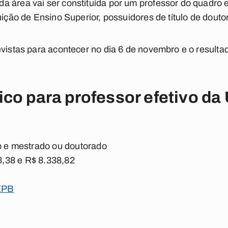
 área vai ser constituída por um professor do quadro 
uição de Ensino Superior, possuidores de título de doutor
evistas para acontecer no dia 6 de novembro e o resultad
co para professor efetivo d
o e mestrado ou doutorado
,38 e R$ 8.338,82
UEPB