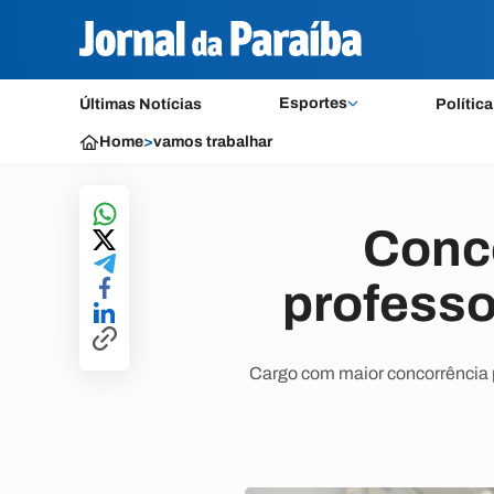
Esportes
Últimas Notícias
Política
Home
>
vamos trabalhar
Conco
professo
Cargo com maior concorrência po