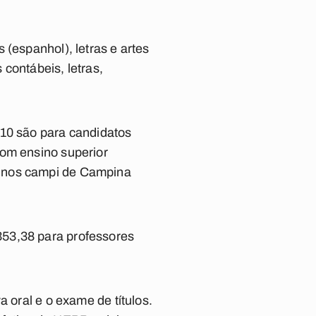
 (espanhol), letras e artes
 contábeis, letras,
 10 são para candidatos
com ensino superior
s nos campi de Campina
353,38 para professores
 oral e o exame de títulos.