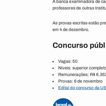
A banca examinadora de cada
professores de outras Instit
As provas escritas estão pr
em 4 de dezembro.
Concurso públi
Vagas: 50
Níveis: superior complet
Remunerações: R$ 6.353
Provas: 6 de novembro
Edital do concurso da 