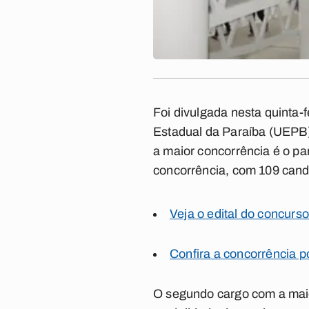
Foi divulgada nesta quinta-
Estadual da Paraíba (UEPB)
a maior concorrência é o pa
concorrência, com 109 cand
Veja o edital do concurso
Confira a concorrência p
O segundo cargo com a maior