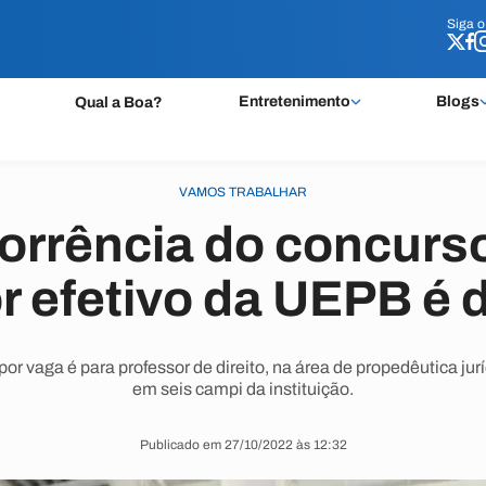
Siga 
Siga 
Entretenimento
Blogs
Qual a Boa?
VAMOS TRABALHAR
rrência do concurs
r efetivo da UEPB é 
r vaga é para professor de direito, na área de propedêutica ju
em seis campi da instituição.
Publicado em 27/10/2022 às 12:32