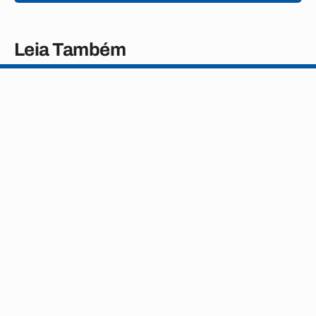
Leia Também