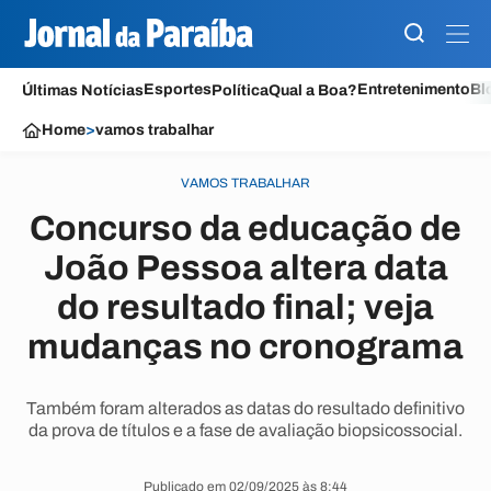
Esportes
Entretenimento
Bl
Últimas Notícias
Política
Qual a Boa?
Home
>
vamos trabalhar
VAMOS TRABALHAR
Concurso da educação de
João Pessoa altera data
do resultado final; veja
mudanças no cronograma
Também foram alterados as datas do resultado definitivo
da prova de títulos e a fase de avaliação biopsicossocial.
Publicado em 02/09/2025 às 8:44