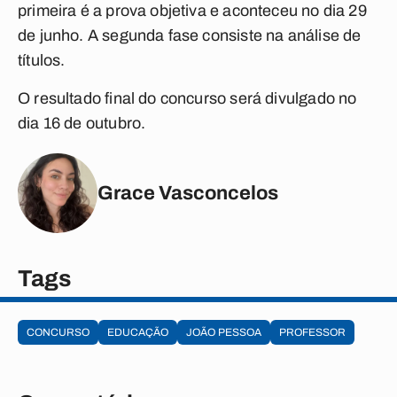
primeira é a prova objetiva e aconteceu no dia 29
de junho. A segunda fase consiste na análise de
títulos.
O resultado final do concurso será divulgado no
dia 16 de outubro.
Grace Vasconcelos
Tags
CONCURSO
EDUCAÇÃO
JOÃO PESSOA
PROFESSOR