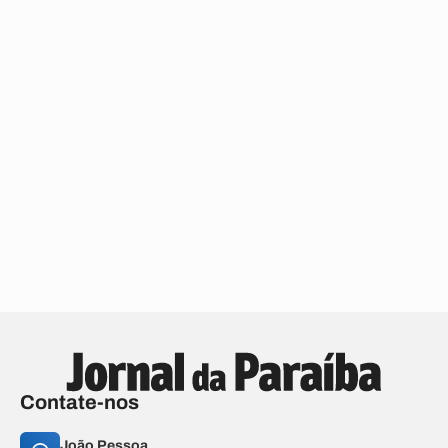
Contate-nos
João Pessoa