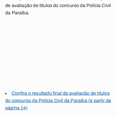
de avaliação de títulos do concurso da Polícia Civil
da Paraíba.
Confira o resultado final da avaliação de títulos
do concurso da Polícia Civil da Paraíba (a partir da
página 14)