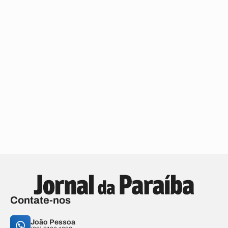
Contate-nos
João Pessoa