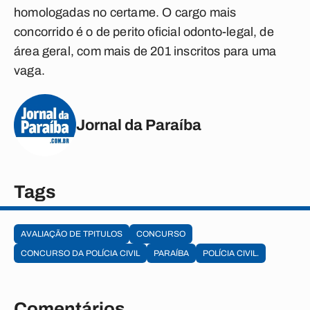
homologadas no certame. O cargo mais
concorrido é o de perito oficial odonto-legal, de
área geral, com mais de 201 inscritos para uma
vaga.
Jornal da Paraíba
Tags
AVALIAÇÃO DE TPITULOS
CONCURSO
CONCURSO DA POLÍCIA CIVIL
PARAÍBA
POLÍCIA CIVIL.
Comentários