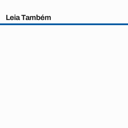
Leia Também