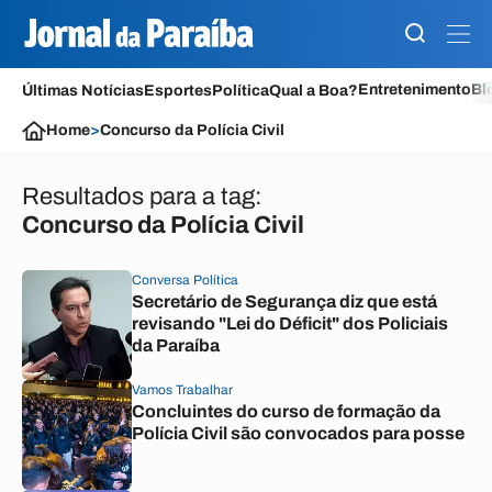
Entretenimento
Bl
Últimas Notícias
Esportes
Política
Qual a Boa?
Home
>
Concurso da Polícia Civil
Resultados para a tag:
Concurso da Polícia Civil
Conversa Política
Secretário de Segurança diz que está
revisando "Lei do Déficit" dos Policiais
da Paraíba
Vamos Trabalhar
Concluintes do curso de formação da
Polícia Civil são convocados para posse