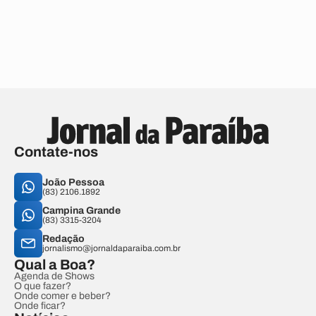
Contate-nos
João Pessoa
(83) 2106.1892
Campina Grande
(83) 3315-3204
Redação
jornalismo@jornaldaparaiba.com.br
Qual a Boa?
Agenda de Shows
O que fazer?
Onde comer e beber?
Onde ficar?