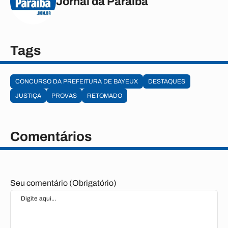
Jornal da Paraíba
Tags
CONCURSO DA PREFEITURA DE BAYEUX
DESTAQUES
JUSTIÇA
PROVAS
RETOMADO
Comentários
Seu comentário (Obrigatório)