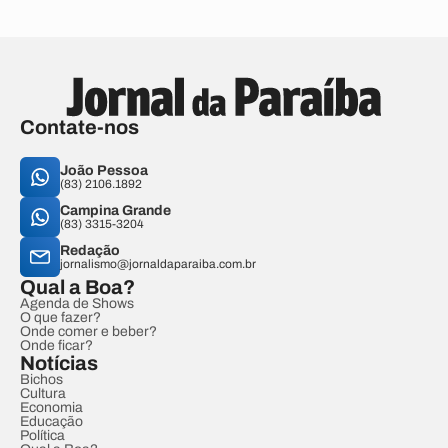
Contate-nos
João Pessoa
(83) 2106.1892
Campina Grande
(83) 3315-3204
Redação
jornalismo@jornaldaparaiba.com.br
Qual a Boa?
Agenda de Shows
O que fazer?
Onde comer e beber?
Onde ficar?
Notícias
Bichos
Cultura
Economia
Educação
Política