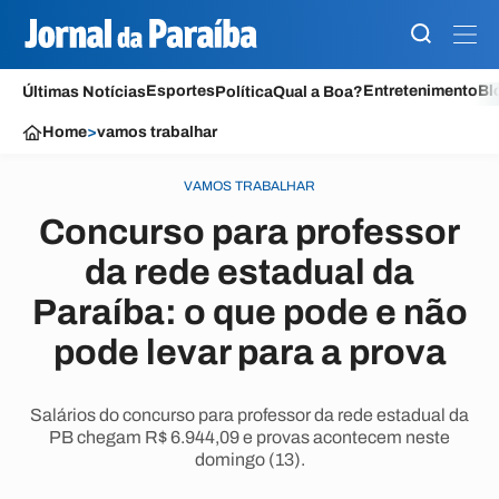
Esportes
Entretenimento
Bl
Últimas Notícias
Política
Qual a Boa?
Home
>
vamos trabalhar
VAMOS TRABALHAR
Concurso para professor
da rede estadual da
Paraíba: o que pode e não
pode levar para a prova
Salários do concurso para professor da rede estadual da
PB chegam R$ 6.944,09 e provas acontecem neste
domingo (13).