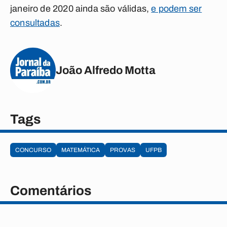
janeiro de 2020 ainda são válidas,
e podem ser
consultadas
.
João Alfredo Motta
Tags
CONCURSO
MATEMÁTICA
PROVAS
UFPB
Comentários