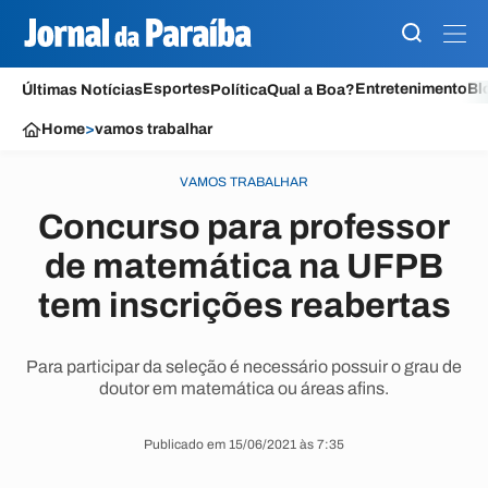
Esportes
Entretenimento
Bl
Últimas Notícias
Política
Qual a Boa?
Home
>
vamos trabalhar
VAMOS TRABALHAR
Concurso para professor
de matemática na UFPB
tem inscrições reabertas
Para participar da seleção é necessário possuir o grau de
doutor em matemática ou áreas afins.
Publicado em 15/06/2021 às 7:35