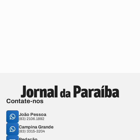
Contate-nos
João Pessoa
(83) 2106.1892
Campina Grande
(83) 3315-3204
Redação