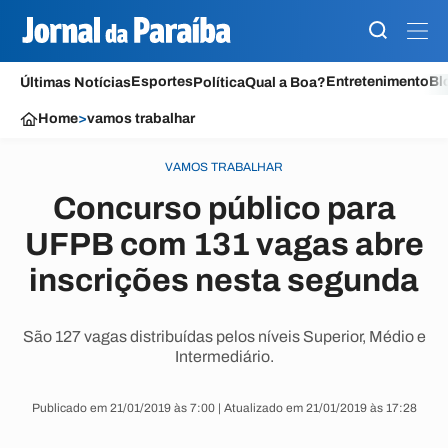
Esportes
Entretenimento
Bl
Últimas Notícias
Política
Qual a Boa?
Home
>
vamos trabalhar
VAMOS TRABALHAR
Concurso público para
UFPB com 131 vagas abre
inscrições nesta segunda
São 127 vagas distribuídas pelos níveis Superior, Médio e
Intermediário.
Publicado em 21/01/2019 às 7:00 | Atualizado em 21/01/2019 às 17:28