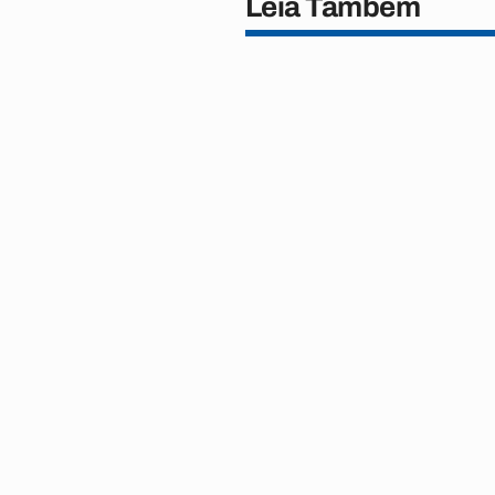
Leia Também