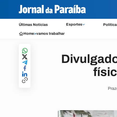
Esportes
Últimas Notícias
Política
Home
>
vamos trabalhar
Divulgado
físi
Praz