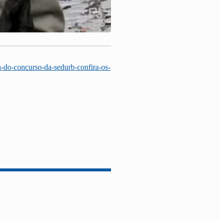
a-do-concurso-da-sedurb-confira-os-