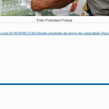
Foto: Francisco França
iba.com.br/2018/06/21/divulgado-resultado-da-prova-de-capacidade-fisic