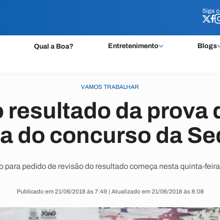
Siga 
Siga 
Entretenimento
Blogs
Qual a Boa?
VAMOS TRABALHAR
 resultado da prova 
ca do concurso da S
o para pedido de revisão do resultado começa nesta quinta-feira 
Publicado em 21/06/2018 às 7:49 | Atualizado em 21/06/2018 às 8:08