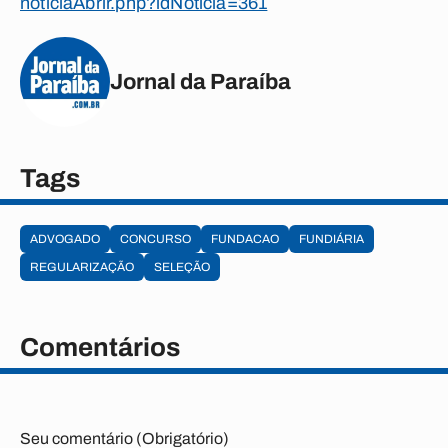
noticiaAbrir.php?idNoticia=361
Jornal da Paraíba
Tags
ADVOGADO
CONCURSO
FUNDACAO
FUNDIÁRIA
REGULARIZAÇÃO
SELEÇÃO
Comentários
Seu comentário (Obrigatório)