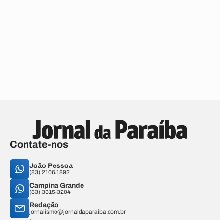
Contate-nos
João Pessoa
(83) 2106.1892
Campina Grande
(83) 3315-3204
Redação
jornalismo@jornaldaparaiba.com.br