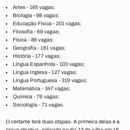
Artes - 165 vagas;
Biologia - 98 vagas;
Educação Física - 201 vagas;
Filosofia - 69 vagas;
Física - 86 vagas;
Geografia - 161 vagas;
História - 177 vagas;
Língua Espanhola - 103 vagas;
Língua Inglesa - 127 vagas;
Língua Portuguesa - 319 vagas;
Matemática - 347 vagas;
Química - 76 vagas;
Sociologia - 71 vagas.
O certame terá duas etapas. A primeira delas é a
prova objetiva, aplicada no dia 13 de julho em 16