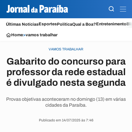
Esportes
Entretenimento
Bl
Últimas Notícias
Política
Qual a Boa?
Home
>
vamos trabalhar
VAMOS TRABALHAR
Gabarito do concurso para
professor da rede estadual
é divulgado nesta segunda
Provas objetivas aconteceram no domingo (13) em várias
cidades da Paraíba.
Publicado em 14/07/2025 às 7:46