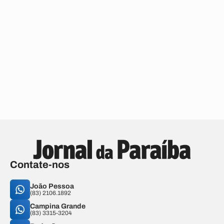
Contate-nos
João Pessoa
(83) 2106.1892
Campina Grande
(83) 3315-3204