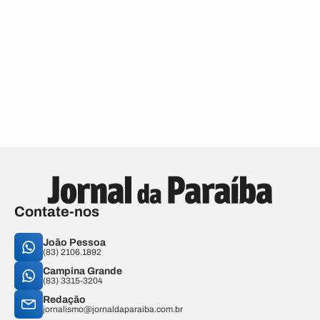
Contate-nos
João Pessoa
(83) 2106.1892
Campina Grande
(83) 3315-3204
Redação
jornalismo@jornaldaparaiba.com.br