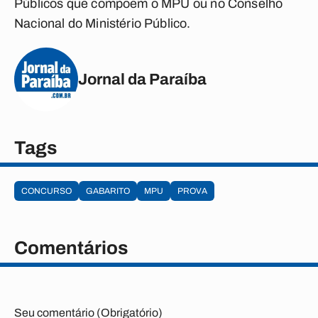
Públicos que compõem o MPU ou no Conselho
Nacional do Ministério Público.
Jornal da Paraíba
Tags
CONCURSO
GABARITO
MPU
PROVA
Comentários
Seu comentário (Obrigatório)