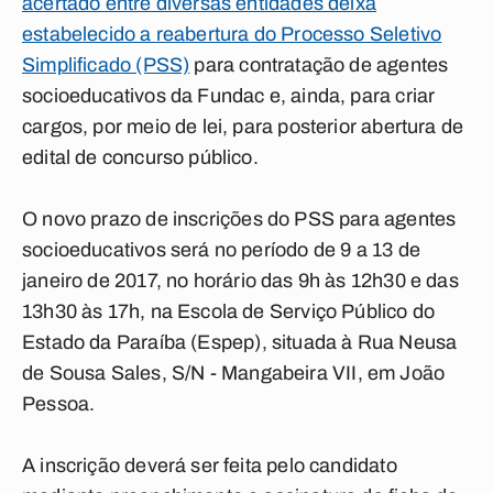
acertado entre diversas entidades deixa
estabelecido a reabertura do Processo Seletivo
Simplificado (PSS)
para contratação de agentes
socioeducativos da Fundac e, ainda, para criar
cargos, por meio de lei, para posterior abertura de
edital de concurso público.
O novo prazo de
inscrições
do PSS para agentes
socioeducativos será no período de
9 a 13 de
janeiro de 2017
, no horário das 9h às 12h30 e das
13h30 às 17h, na Escola de Serviço Público do
Estado da Paraíba (
Espep
), situada à Rua Neusa
de Sousa Sales, S/N -
Mangabeira
VII, em João
Pessoa.
A inscrição deverá ser feita pelo candidato