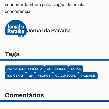
concorrer também pelas vagas de ampla
concorrência.
Jornal da Paraíba
Tags
AMPLA CONCORRÊNCIA
CONCURSOS
COTAS
INDÍGENAS
LEI
NEGROS
QUILOMBOLAS
VALIDADE
Comentários