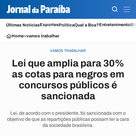
Esportes
Entretenimento
Bl
Últimas Notícias
Política
Qual a Boa?
Home
>
vamos trabalhar
VAMOS TRABALHAR
Lei que amplia para 30%
as cotas para negros em
concursos públicos é
sancionada
Lei, de acordo com o presidente, foi sancionada com o
objetivo de que as repartições públicas possam ter a cara
da sociedade brasileira.