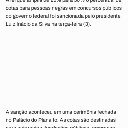
A lei que amplia de 20% para 30% o percentual de
cotas para pessoas negras em concursos públicos
do governo federal foi sancionada pelo presidente
Luiz Inácio da Silva na terça-feira (3).
A sanção aconteceu em uma cerimônia fechada
no Palácio do Planalto.
As cotas são destinadas